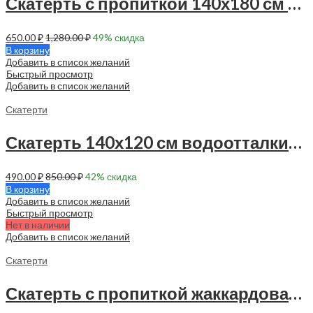
Скатерть с пропиткой 140х180 см — 1 шт — 90028
650.00
₽
1,280.00
₽
49
% скидка
В корзину
Добавить в список желаний
Быстрый просмотр
Добавить в список желаний
Скатерти
Скатерть 140х120 см водоотталкивающая -90037
490.00
₽
850.00
₽
42
% скидка
В корзину
Добавить в список желаний
Быстрый просмотр
Нет в наличии
Добавить в список желаний
Скатерти
Скатерть с пропиткой жаккардовая 140х120 см — 1 шт — 90025