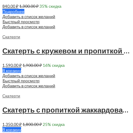
840.00
₽
1,300.00
₽
35
% скидка
Подробнее
Добавить в список желаний
Быстрый просмотр
Добавить в список желаний
Скатерти
Скатерть с кружевом и пропиткой 150х120 см — 1 шт — 90035
1,590.00
₽
1,900.00
₽
16
% скидка
В корзину
Добавить в список желаний
Быстрый просмотр
Добавить в список желаний
Скатерти
Скатерть с пропиткой жаккардовая 145х120 см — 1 шт — 90008
1,350.00
₽
1,800.00
₽
25
% скидка
В корзину