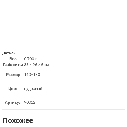
Детали
Вес
0.700 кг
Габариты
35 × 26 × 5 см
Размер
140×180
Цвет
пудровый
Артикул
90012
Похожее