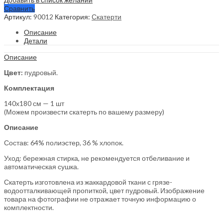
Сравнить
Артикул:
90012
Категория:
Скатерти
Описание
Детали
Описание
Цвет:
пудровый.
Комплектация
140х180 см — 1 шт
(Можем произвести скатерть по вашему размеру)
Описание
Состав: 64% полиэстер, 36 % хлопок.
Уход: бережная стирка, не рекомендуется отбеливание и
автоматическая сушка.
Скатерть изготовлена из жаккардовой ткани с грязе-
водоотталкивающей пропиткой, цвет пудровый. Изображение
товара на фотографии не отражает точную информацию о
комплектности.