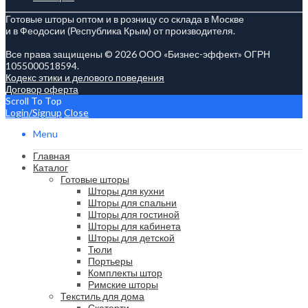
Готовые шторы оптом и в розницу со склада в Москве
и в Феодосии (Республика Крым) от производителя.
Все права защищены © 2026 ООО «Бизнес-эффект» ОГРН
1055000518594.
Кодекс этики и делового поведения
Договор оферта
Scroll To Top
Login/Signup
Close
Menu
Главная
Каталог
Готовые шторы
Шторы для кухни
Шторы для спальни
Шторы для гостиной
Шторы для кабинета
Шторы для детской
Тюли
Портьеры
Комплекты штор
Римские шторы
Текстиль для дома
Скатерти