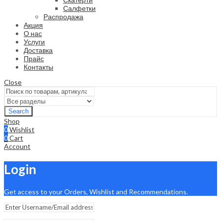
Салфетки
Распродажа
Акция
О нас
Услуги
Доставка
Прайс
Контакты
Close
Search
Shop
0
Wishlist
0
Cart
Account
Login
Get access to your Orders, Wishlist and Recommendations.