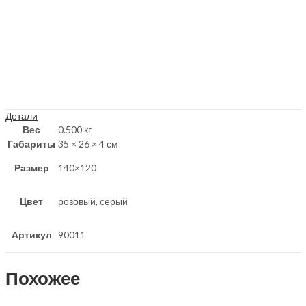
Детали
Вес
0.500 кг
Габариты
35 × 26 × 4 см
Размер
140×120
Цвет
розовый, серый
Артикул
90011
Похожее