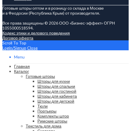
Готовые шторы оптом и в розницу со склада в Москве
и в Феодосии (Республика Крым) от производителя.
Все права защищены © 2026 ООО «Бизнес-эффект» ОГРН
1055000518594.
Кодекс этики и делового поведения
Договор оферта
Scroll To Top
Login/Signup
Close
Menu
Главная
Каталог
Готовые шторы
Шторы для кухни
Шторы для спальни
Шторы для гостиной
Шторы для кабинета
Шторы для детской
Тюли
Портьеры
Комплекты штор
Римские шторы
Текстиль для дома
Скатерти