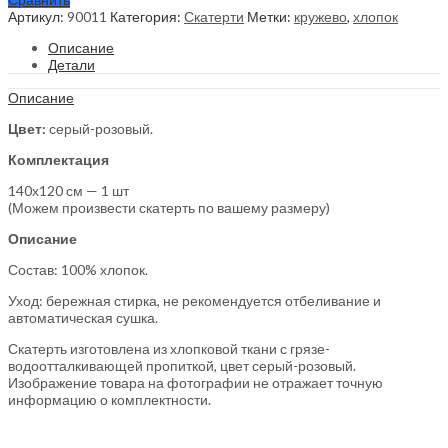
Артикул:
90011
Категория:
Скатерти
Метки:
кружево
,
хлопок
Описание
Детали
Описание
Цвет:
серый-розовый.
Комплектация
140х120 см — 1 шт
(Можем произвести скатерть по вашему размеру)
Описание
Состав: 100% хлопок.
Уход: бережная стирка, не рекомендуется отбеливание и
автоматическая сушка.
Скатерть изготовлена из хлопковой ткани с грязе-
водоотталкивающей пропиткой, цвет серый-розовый.
Изображение товара на фотографии не отражает точную
информацию о комплектности.