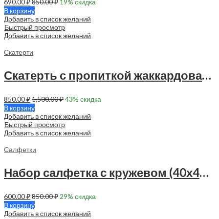
690.00
₽
850.00
₽
19
% скидка
В корзину
Добавить в список желаний
Быстрый просмотр
Добавить в список желаний
Скатерти
Скатерть с пропиткой жаккардовая 145х120 см — 1 шт — 90006
850.00
₽
1,500.00
₽
43
% скидка
В корзину
Добавить в список желаний
Быстрый просмотр
Добавить в список желаний
Салфетки
Набор салфетка с кружевом (40х40 см — 4 шт) — 90032
600.00
₽
850.00
₽
29
% скидка
В корзину
Добавить в список желаний