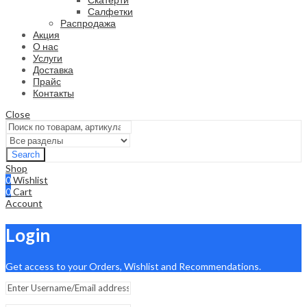
Салфетки
Распродажа
Акция
О нас
Услуги
Доставка
Прайс
Контакты
Close
Search
Shop
0
Wishlist
0
Cart
Account
Login
Get access to your Orders, Wishlist and Recommendations.