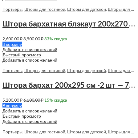
Портьеры
,
Шторы для гостиной
,
Шторы для детской
,
Шторы для спальни
Штора бархатная блэкаут 200х270 см -1 шт — 70182 в спальню
2,600.00
₽
3,900.00
₽
33
% скидка
В корзину
Добавить в список желаний
Быстрый просмотр
Добавить в список желаний
Портьеры
,
Шторы для гостиной
,
Шторы для детской
,
Шторы для спальни
Штора бархат 200х295 см -2 шт — 70173 в спальню, в гостиную
5,200.00
₽
6,100.00
₽
15
% скидка
В корзину
Добавить в список желаний
Быстрый просмотр
Добавить в список желаний
Портьеры
,
Шторы для гостиной
,
Шторы для детской
,
Шторы для спальни