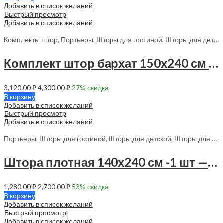
Добавить в список желаний
Быстрый просмотр
Добавить в список желаний
Комплекты штор
,
Портьеры
,
Шторы для гостиной
,
Шторы для детской
Комплект штор бархат 150х240 см — 2 шт — 70143 в спальню
3,120.00
₽
4,300.00
₽
27
% скидка
В корзину
Добавить в список желаний
Быстрый просмотр
Добавить в список желаний
Портьеры
,
Шторы для гостиной
,
Шторы для детской
,
Шторы для спальни
Штора плотная 140х240 см -1 шт — 70153 в спальню, в гостиную
1,280.00
₽
2,700.00
₽
53
% скидка
В корзину
Добавить в список желаний
Быстрый просмотр
Добавить в список желаний