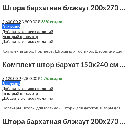
Штора бархатная блэкаут 200х270 см -1 шт — 70178 в спальню
2,600.00
₽
3,900.00
₽
33
% скидка
В корзину
Добавить в список желаний
Быстрый просмотр
Добавить в список желаний
Комплекты штор
,
Портьеры
,
Шторы для гостиной
,
Шторы для детской
Комплект штор бархат 150х240 см — 2 шт — 70138 в спальню
3,120.00
₽
4,300.00
₽
27
% скидка
В корзину
Добавить в список желаний
Быстрый просмотр
Добавить в список желаний
Портьеры
,
Шторы для гостиной
,
Шторы для детской
,
Шторы для спальни
Штора бархатная блэкаут 200х270 см -1 шт — 70184 в спальню