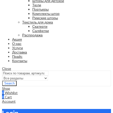
Шторы для детской
Тюли
Портьеры
Комплекты штор
Римские шторы
Текстиль для дома
Скатерти
Салфетки
Распродажа
Акция
О нас
Услуги
Доставка
Прайс
Контакты
Close
Search
Shop
0
Wishlist
0
Cart
Account
Login