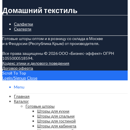
Домашний текстиль
Салфетки
Скатерти
Готовые шторы оптом и в розницу со склада в Москве
и в Феодосии (Республика Крым) от производителя.
Все права защищены © 2026 ООО «Бизнес-эффект» ОГРН
1055000518594.
Кодекс этики и делового поведения
Договор оферта
Scroll To Top
Login/Signup
Close
Menu
Главная
Каталог
Готовые шторы
Шторы для кухни
Шторы для спальни
Шторы для гостиной
Шторы для кабинета