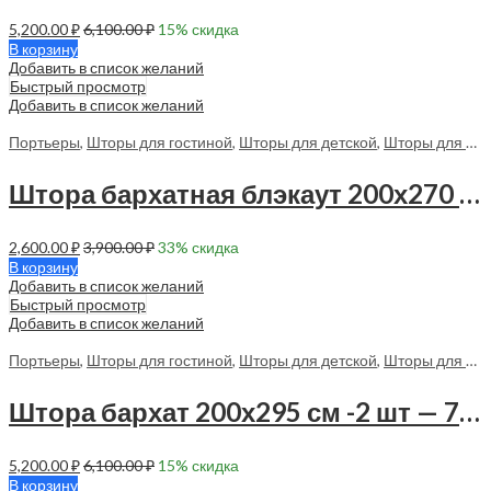
5,200.00
₽
6,100.00
₽
15
% скидка
В корзину
Добавить в список желаний
Быстрый просмотр
Добавить в список желаний
Портьеры
,
Шторы для гостиной
,
Шторы для детской
,
Шторы для спальни
Штора бархатная блэкаут 200х270 см -1 шт — 70181 в спальню
2,600.00
₽
3,900.00
₽
33
% скидка
В корзину
Добавить в список желаний
Быстрый просмотр
Добавить в список желаний
Портьеры
,
Шторы для гостиной
,
Шторы для детской
,
Шторы для спальни
Штора бархат 200х295 см -2 шт — 70163 в спальню, в гостиную
5,200.00
₽
6,100.00
₽
15
% скидка
В корзину