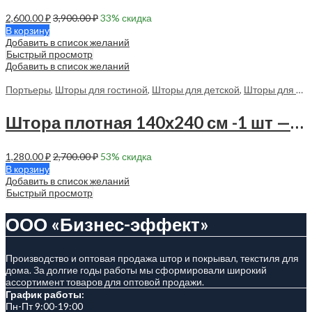
2,600.00
₽
3,900.00
₽
33
% скидка
В корзину
Добавить в список желаний
Быстрый просмотр
Добавить в список желаний
Портьеры
,
Шторы для гостиной
,
Шторы для детской
,
Шторы для спальни
Штора плотная 140х240 см -1 шт — 70154 в спальню, в гостиную
1,280.00
₽
2,700.00
₽
53
% скидка
В корзину
Добавить в список желаний
Быстрый просмотр
ООО «Бизнес-эффект»
Производство и оптовая продажа штор и покрывал, текстиля для
дома. За долгие годы работы мы сформировали широкий
ассортимент товаров для оптовой продажи.
График работы:
Пн-Пт 9:00-19:00