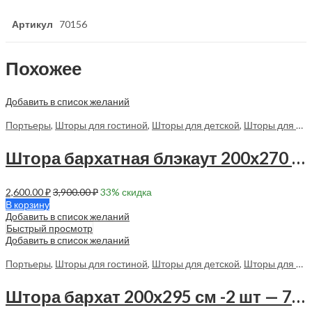
Артикул
70156
Похожее
Добавить в список желаний
Портьеры
,
Шторы для гостиной
,
Шторы для детской
,
Шторы для спальни
Штора бархатная блэкаут 200х270 см -1 шт — 70185 в спальню
2,600.00
₽
3,900.00
₽
33
% скидка
В корзину
Добавить в список желаний
Быстрый просмотр
Добавить в список желаний
Портьеры
,
Шторы для гостиной
,
Шторы для детской
,
Шторы для спальни
Штора бархат 200х295 см -2 шт — 70174 в спальню, в гостиную