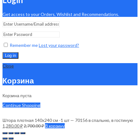
Get access to your Orders, Wishlist and Recommendations.
Remember me
Lost your password?
Log in
Close
Корзина
Корзина пуста
Continue Shopping
Штора плотная 140х240 см -1 шт — 70156 в спальню, в гостиную
1,280.00
₽
2,700.00
₽
В корзину