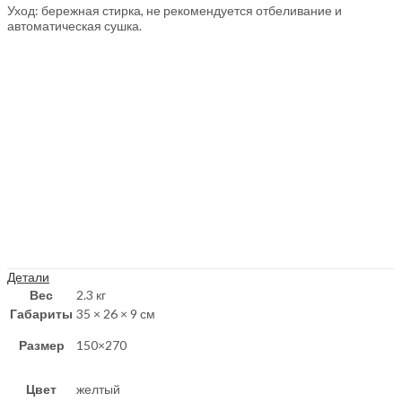
Уход: бережная стирка, не рекомендуется отбеливание и
автоматическая сушка.
Детали
Вес
2.3 кг
Габариты
35 × 26 × 9 см
Размер
150×270
Цвет
желтый