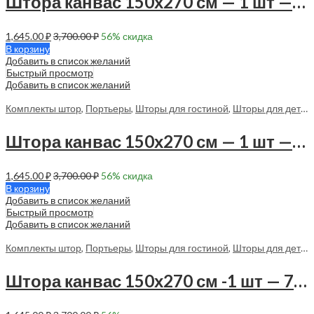
Штора канвас 150х270 см — 1 шт — 70012 в спальню, в гостиную
1,645.00
₽
3,700.00
₽
56
% скидка
В корзину
Добавить в список желаний
Быстрый просмотр
Добавить в список желаний
Комплекты штор
,
Портьеры
,
Шторы для гостиной
,
Шторы для детской
Штора канвас 150х270 см — 1 шт — 70013 в спальню, в гостиную
1,645.00
₽
3,700.00
₽
56
% скидка
В корзину
Добавить в список желаний
Быстрый просмотр
Добавить в список желаний
Комплекты штор
,
Портьеры
,
Шторы для гостиной
,
Шторы для детской
Штора канвас 150х270 см -1 шт — 70095 в спальню, в гостиную