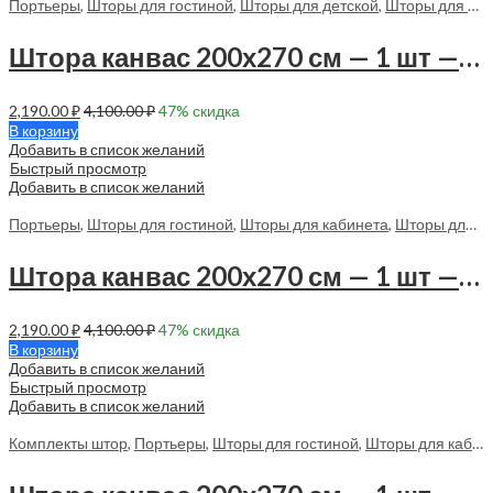
Портьеры
,
Шторы для гостиной
,
Шторы для детской
,
Шторы для кабинета
Штора канвас 200х270 см — 1 шт — 70061 в спальню, в гостиную
2,190.00
₽
4,100.00
₽
47
% скидка
В корзину
Добавить в список желаний
Быстрый просмотр
Добавить в список желаний
Портьеры
,
Шторы для гостиной
,
Шторы для кабинета
,
Шторы для спальни
Штора канвас 200х270 см — 1 шт — 70062 в спальню, с гостиную
2,190.00
₽
4,100.00
₽
47
% скидка
В корзину
Добавить в список желаний
Быстрый просмотр
Добавить в список желаний
Комплекты штор
,
Портьеры
,
Шторы для гостиной
,
Шторы для кабинета