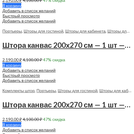
2,190.00
₽
4,100.00
₽
47
% скидка
В корзину
Добавить в список желаний
Быстрый просмотр
Добавить в список желаний
Портьеры
,
Шторы для гостиной
,
Шторы для кабинета
,
Шторы для спальни
Штора канвас 200х270 см — 1 шт — 70117 в спальню, в гостиную
2,190.00
₽
4,100.00
₽
47
% скидка
В корзину
Добавить в список желаний
Быстрый просмотр
Добавить в список желаний
Комплекты штор
,
Портьеры
,
Шторы для гостиной
,
Шторы для кабинета
Штора канвас 200х270 см — 1 шт — 70118 в спальню, в гостиную
2,190.00
₽
4,100.00
₽
47
% скидка
В корзину
Добавить в список желаний