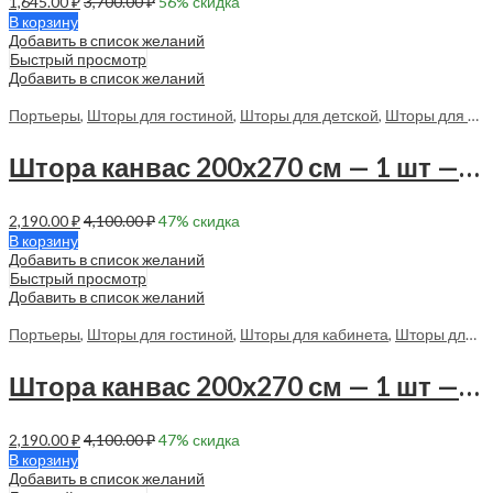
1,645.00
₽
3,700.00
₽
56
% скидка
В корзину
Добавить в список желаний
Быстрый просмотр
Добавить в список желаний
Портьеры
,
Шторы для гостиной
,
Шторы для детской
,
Шторы для спальни
Штора канвас 200х270 см — 1 шт — 70054 в спальню, в гостиную
2,190.00
₽
4,100.00
₽
47
% скидка
В корзину
Добавить в список желаний
Быстрый просмотр
Добавить в список желаний
Портьеры
,
Шторы для гостиной
,
Шторы для кабинета
,
Шторы для спальни
Штора канвас 200х270 см — 1 шт — 70055 в спальню, с гостиную
2,190.00
₽
4,100.00
₽
47
% скидка
В корзину
Добавить в список желаний