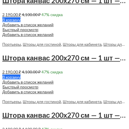
Штора канвас 200х270 см — 1 шт — 70098 в спальню, в гостиную
2,190.00
₽
4,100.00
₽
47
% скидка
В корзину
Добавить в список желаний
Быстрый просмотр
Добавить в список желаний
Портьеры
,
Шторы для гостиной
,
Шторы для кабинета
,
Шторы для спальни
Штора канвас 200х270 см — 1 шт — 70111 в спальню, в гостиную
2,190.00
₽
4,100.00
₽
47
% скидка
В корзину
Добавить в список желаний
Быстрый просмотр
Добавить в список желаний
Портьеры
,
Шторы для гостиной
,
Шторы для кабинета
,
Шторы для спальни
Штора канвас 200х270 см — 1 шт — 70113 в спальню, в гостиную