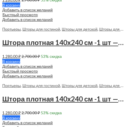
В корзину
Добавить в список желаний
Быстрый просмотр
Добавить в список желаний
Портьеры
,
Шторы для гостиной
,
Шторы для детской
,
Шторы для спальни
Штора плотная 140х240 см -1 шт — 70158 в спальню, в гостиную
1,280.00
₽
2,700.00
₽
53
% скидка
В корзину
Добавить в список желаний
Быстрый просмотр
Добавить в список желаний
Портьеры
,
Шторы для гостиной
,
Шторы для детской
,
Шторы для спальни
Штора плотная 140х240 см -1 шт — 70159 в спальню, в гостиную
1,280.00
₽
2,700.00
₽
53
% скидка
В корзину
Добавить в список желаний