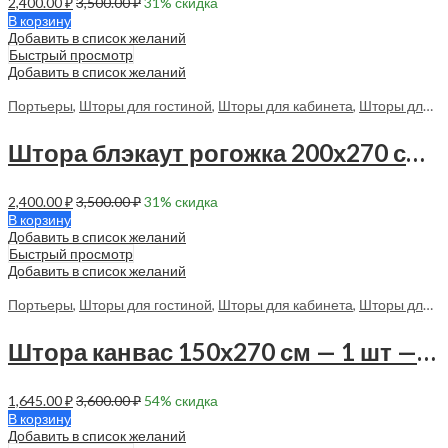
2,400.00
₽
3,500.00
₽
31
% скидка
В корзину
Добавить в список желаний
Быстрый просмотр
Добавить в список желаний
Портьеры
,
Шторы для гостиной
,
Шторы для кабинета
,
Шторы для спальни
Штора блэкаут рогожка 200х270 см — 1 шт — 70129
2,400.00
₽
3,500.00
₽
31
% скидка
В корзину
Добавить в список желаний
Быстрый просмотр
Добавить в список желаний
Портьеры
,
Шторы для гостиной
,
Шторы для кабинета
,
Шторы для спальни
Штора канвас 150х270 см — 1 шт — 70007 в спальню, гостиную
1,645.00
₽
3,600.00
₽
54
% скидка
В корзину
Добавить в список желаний