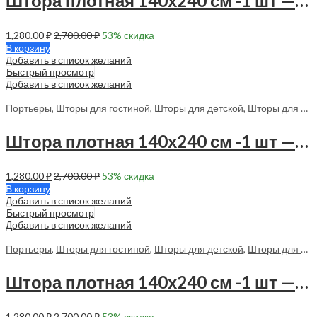
Штора плотная 140х240 см -1 шт — 70155 в спальню, в гостиную
1,280.00
₽
2,700.00
₽
53
% скидка
В корзину
Добавить в список желаний
Быстрый просмотр
Добавить в список желаний
Портьеры
,
Шторы для гостиной
,
Шторы для детской
,
Шторы для спальни
Штора плотная 140х240 см -1 шт — 70156 в спальню, в гостиную
1,280.00
₽
2,700.00
₽
53
% скидка
В корзину
Добавить в список желаний
Быстрый просмотр
Добавить в список желаний
Портьеры
,
Шторы для гостиной
,
Шторы для детской
,
Шторы для спальни
Штора плотная 140х240 см -1 шт — 70157 в спальню, в гостиную
1,280.00
₽
2,700.00
₽
53
% скидка