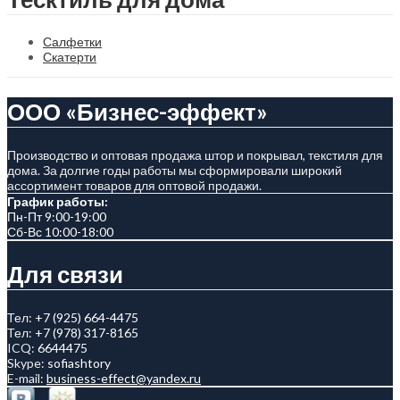
Салфетки
Скатерти
ООО «Бизнес-эффект»
Производство и оптовая продажа штор и покрывал, текстиля для
дома. За долгие годы работы мы сформировали широкий
ассортимент товаров для оптовой продажи.
График работы:
Пн-Пт 9:00-19:00
Сб-Вс 10:00-18:00
Для связи
Тел:
+7 (925) 664-4475
Тел:
+7 (978) 317-8165
ICQ:
6644475
Skype:
sofiashtory
E-mail:
business-effect@yandex.ru