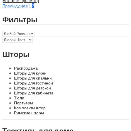
Быстрый просмотр
Предыдущая
1
2
Фильтры
Шторы
Распродажа
Шторы для кухни
Шторы для спальни
Шторы для гостиной
Шторы для детской
Шторы для кабинета
Тюли
Портьеры
Комплекты штор
Римские шторы
Тесктиль для дома