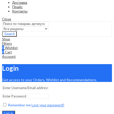
Доставка
Прайс
Контакты
Close
Search
Shop
Filters
0
Wishlist
0
Cart
Account
Login
Get access to your Orders, Wishlist and Recommendations.
Remember me
Lost your password?
Log in